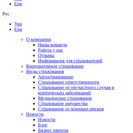
Eng
Рус
Укр
Eng
О компании
Наша команда
Работа у нас
Отзывы
Информация для страхователей
Корпоративное страхование
Виды страхования
Автострахование
Страхование ответственности
Страхование от несчастного случая и
критических заболеваний
Медицинское страхование
Страхование имущества
Страхование от военных рисков
Новости
Новости
Блог
Бизнес ивенты