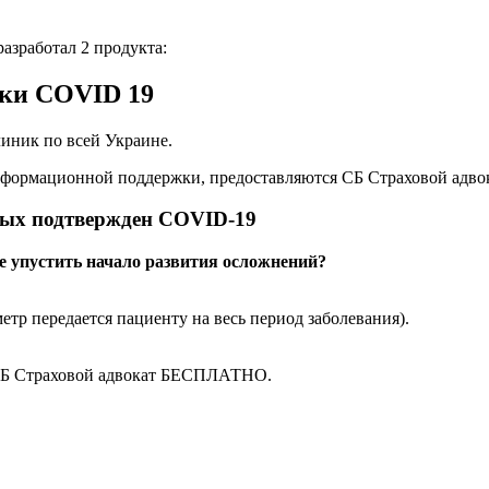
азработал 2 продукта:
ики COVID 19
иник по всей Украине.
, информационной поддержки, предоставляются СБ Страховой а
орых подтвержден COVID-19
не упустить начало развития осложнений?
.
тр передается пациенту на весь период заболевания).
 СБ Страховой адвокат БЕСПЛАТНО.