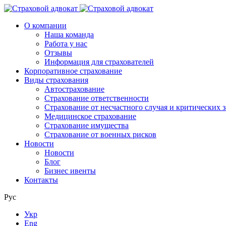
О компании
Наша команда
Работа у нас
Отзывы
Информация для страхователей
Корпоративное страхование
Виды страхования
Автострахование
Страхование ответственности
Страхование от несчастного случая и критических 
Медицинское страхование
Страхование имущества
Страхование от военных рисков
Новости
Новости
Блог
Бизнес ивенты
Контакты
Рус
Укр
Eng