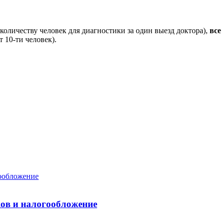
количеству человек для диагностики за один выезд доктора),
вс
 10-ти человек).
ков и налогообложение