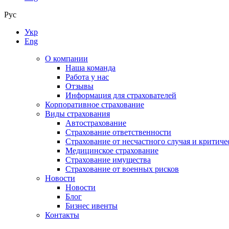
Рус
Укр
Eng
О компании
Наша команда
Работа у нас
Отзывы
Информация для страхователей
Корпоративное страхование
Виды страхования
Автострахование
Страхование ответственности
Страхование от несчастного случая и критиче
Медицинское страхование
Страхование имущества
Страхование от военных рисков
Новости
Новости
Блог
Бизнес ивенты
Контакты