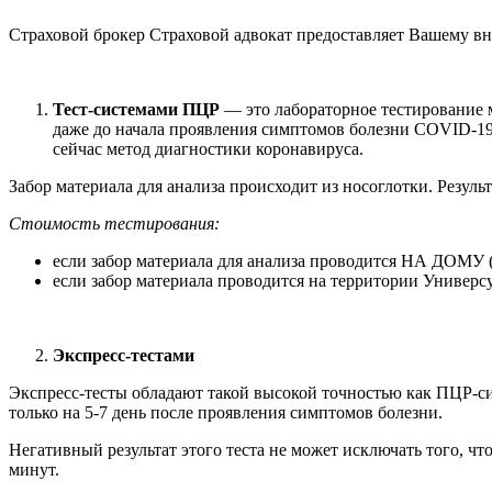
Страховой брокер Страховой адвокат предоставляет Вашему 
Т
ест-систем
ами ПЦР
— это лабораторное тестирование 
даже до начала проявления симптомов болезни COVID-19 
сейчас метод диагностики коронавируса.
Забор материала для анализа происходит из носоглотки. Резуль
Стоимость тестирования:
если забор материала для анализа проводится НА ДОМУ 
если забор материала проводится на территории Универ
Экспресс-тестами
Экспресс-тесты обладают такой высокой точностью как ПЦР-си
только на 5-7 день после проявления симптомов болезни.
Негативный результат этого теста не может исключать того, что
минут.