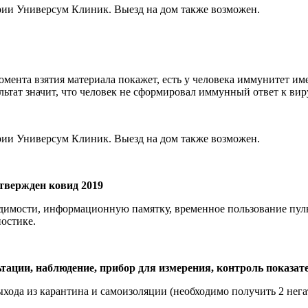
рии Универсум Клиник. Выезд на дом также возможен.
момента взятия материала покажет, есть у человека иммунитет им
ьтат значит, что человек не сформировал иммунный ответ к вир
рии Универсум Клиник. Выезд на дом также возможен.
твержден ковид 2019
ходимости, информационную памятку, временное пользование пул
остике.
ьтации, наблюдение, прибор для измерения, контроль показат
ыхода из карантина и самоизоляции (необходимо получить 2 нег