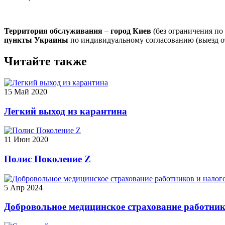
Т
ерритория обслуживания
–
город Киев
(без ограничения по 
пункты Украины
по индивидуальному согласованию (выезд от
Читайте также
15 Май 2020
Легкий выход из карантина
11 Июн 2020
Полис Поколение Z
5 Апр 2024
Добровольное медицинское страхование работни