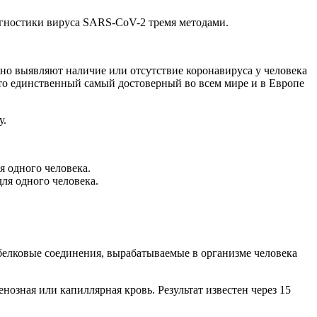
гностики вируса SARS-CoV-2 тремя методами.
но выявляют наличие или отсутствие коронавируса у человека
Это единственный самый достоверный во всем мире и в Европе
у.
ля одного человека.
 для одного человека.
 белковые соединения, вырабатываемые в организме человека
енозная или капиллярная кровь. Результат известен через 15