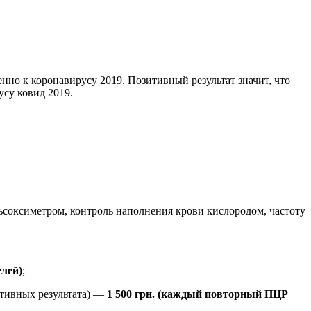
енно к коронавирусу 2019. Позитивный результат значит, что
усу ковид 2019.
ьсоксиметром, контроль наполнения крови кислородом, частоту
елей)
;
ативных результата) —
1 500 грн. (каждый
повторный ПЦР