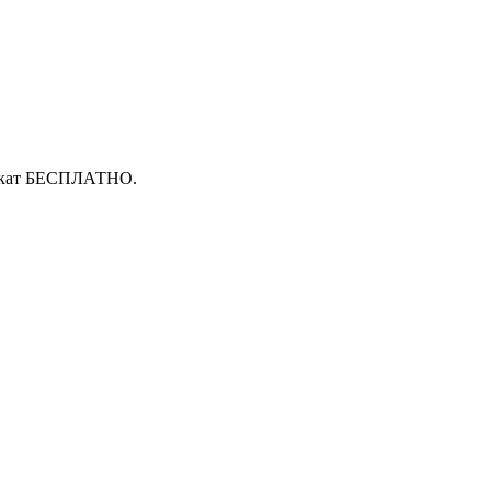
двокат БЕСПЛАТНО.