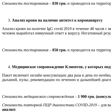
Стоимость тестирования
–
830 грн.
и проводится на террито
Анал
из крови на наличие антител к коронавирусу
Анализ крови на наличие IgG covid 2019 в течение 48 часов с 
человек выработал иммунный ответ к вирусу. Негативный резул
Стоимость тестирования
–
850
грн.
и проводится на террито
Медицинское сопровождение Клиентов, у которых под
Пакет включает онлайн консультации два раза в день по необ
дыханий, пульс, рекомендации по лечению и дальнейшей диагн
Стоимость медицинского сопровождения
–
1 900
грн. (консул
Стоимость повторной ПЦР диагностики COVID-2019 –
для в
анализ)