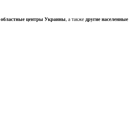
е областные центры Украины
, а также
другие населенные