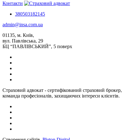
Контакти
380503182145
admin@insa.com.ua
01135, м. Київ,
вул. Павлівська, 29
БЦ “ПАВЛІВСЬКИЙ”, 5 поверх
Страховий адвокат - сертифікований страховий брокер,
команда професіоналів, захищаючих інтереси клієнтів.
Створення сайтів
Pluton Digital