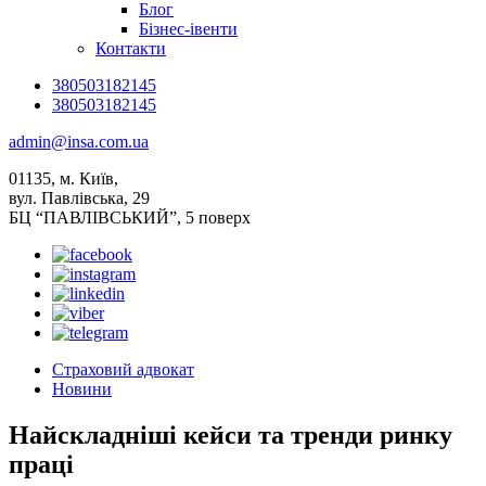
Блог
Бізнес-івенти
Контакти
380503182145
380503182145
admin@insa.com.ua
01135, м. Київ,
вул. Павлівська, 29
БЦ “ПАВЛІВСЬКИЙ”, 5 поверх
Страховий адвокат
Новини
Найскладніші кейси та тренди ринку
праці