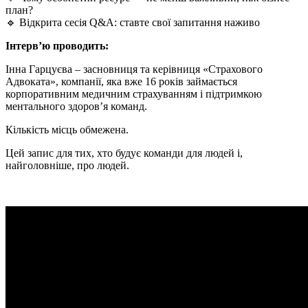
план?
🔹 Відкрита сесія Q&A: ставте свої запитання наживо
Інтерв’ю проводить:
Інна Гарцуєва – засновниця та керівниця «Страхового
Адвоката», компанії, яка вже 16 років займається
корпоративним медичним страхуванням і підтримкою
ментального здоров’я команд.
Кількість місць обмежена.
Цей запис для тих, хто будує команди для людей і,
найголовніше, про людей.