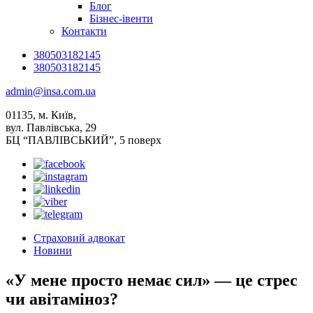
Блог
Бізнес-івенти
Контакти
380503182145
380503182145
admin@insa.com.ua
01135, м. Київ,
вул. Павлівська, 29
БЦ “ПАВЛІВСЬКИЙ”, 5 поверх
Страховий адвокат
Новини
«У мене просто немає сил» — це стрес
чи авітаміноз?