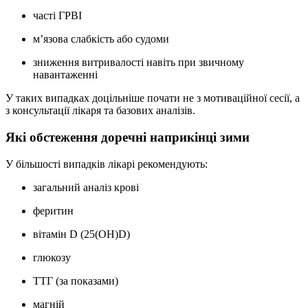
часті ГРВІ
м’язова слабкість або судоми
зниження витривалості навіть при звичному
навантаженні
У таких випадках доцільніше почати не з мотиваційної сесії, а
з консультації лікаря та базових аналізів.
Які обстеження доречні наприкінці зими
У більшості випадків лікарі рекомендують:
загальний аналіз крові
феритин
вітамін D (25(OH)D)
глюкозу
ТТГ (за показами)
магній