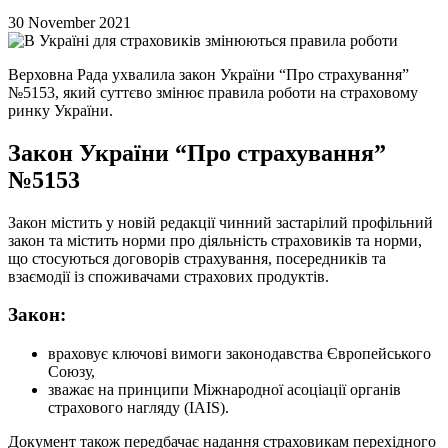
30 November 2021
Верховна Рада ухвалила закон України “Про страхування”
№5153, який суттєво змінює правила роботи на страховому
ринку України.
Закон України “Про страхування”
№5153
Закон містить у новій редакції чинний застарілий профільний
закон та містить норми про діяльність страховиків та норми,
що стосуються договорів страхування, посередників та
взаємодії із споживачами страхових продуктів.
Закон:
враховує ключові вимоги законодавства Європейського
Союзу,
зважає на принципи Міжнародної асоціації органів
страхового нагляду (IAIS).
Документ також передбачає надання страховикам перехідного