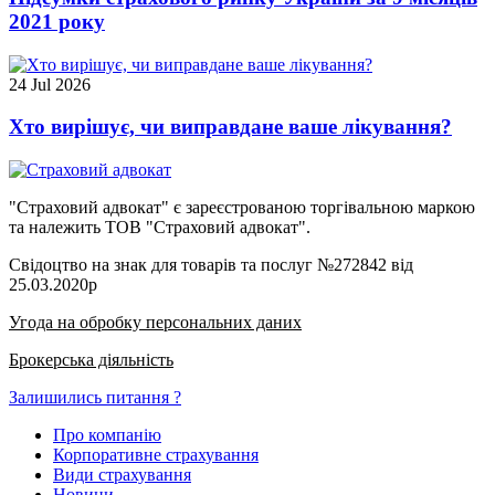
2021 року
24 Jul 2026
Хто вирішує, чи виправдане ваше лікування?
"Страховий адвокат" є зареєстрованою торгівальною маркою
та належить ТОВ "Страховий адвокат".
Свідоцтво на знак для товарів та послуг №272842 від
25.03.2020р
Угода на обробку персональних даних
Брокерська діяльність
Залишились питання ?
Про компанію
Корпоративне страхування
Види страхування
Новини