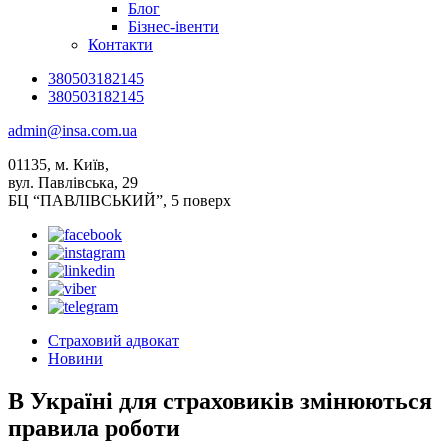
Блог
Бізнес-івенти
Контакти
380503182145
380503182145
admin@insa.com.ua
01135, м. Київ,
вул. Павлівська, 29
БЦ “ПАВЛІВСЬКИЙ”, 5 поверх
Страховий адвокат
Новини
В Україні для страховиків змінюються
правила роботи