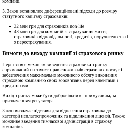
компанії.
3. Закон встановлює диференційовані підходи до розміру
статутного капіталу страховиків:
32 млн грн для страховиків non-life
48 млн грн для компаній зі страхування життя,
страховиків відповідальності, кредитів, поручительства і
з перестрахування.
Вимоги до виходу компанії зі страхового ринку
Перш за все механізм виведення страховика з ринку
спрямований на захист прав споживачів страхових послуг і
забезпечення максимально можливого обсягу виконання
страховою компанією своїх зобов’язань перед клієнтами і
кредиторами.
Вихід з ринку може бути добровільним і примусовим, за
призначенням регулятора.
Закон визначає підстави для віднесення страховика до
категорії неплатоспроможних та відкликання ліцензії. Також
можливе введення тимчасової адміністрації в страхову
компанію.