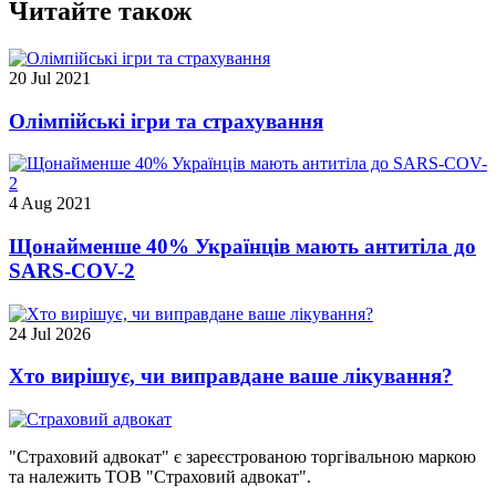
Читайте також
20 Jul 2021
Олімпійські ігри та страхування
4 Aug 2021
Щонайменше 40% Українців мають антитіла до
SARS-COV-2
24 Jul 2026
Хто вирішує, чи виправдане ваше лікування?
"Страховий адвокат" є зареєстрованою торгівальною маркою
та належить ТОВ "Страховий адвокат".