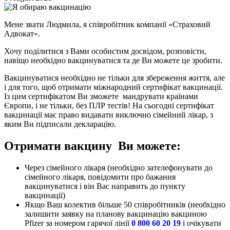
Мене звати Людмила, я співробітник компанії «Страховий
Адвокат».
Хочу поділитися з Вами особистим досвідом, розповісти,
навіщо необхідно вакцинуватися та де Ви можете це зробити.
Вакцинуватися необхідно не тільки для збереження життя, але
і для того, щоб отримати міжнародний сертифікат вакцинації.
Із цим сертифікатом Ви зможете мандрувати країнами
Європи, і не тільки, без ПЛР тестів! На сьогодні сертифікат
вакцинації має право видавати виключно сімейний лікар, з
яким Ви підписали декларацію.
Отримати вакцину Ви можете:
Через сімейного лікаря (необхідно зателефонувати до
сімейного лікаря, повідомити про бажання
вакцинуватися і він Вас направить до пункту
вакцинації)
Якщо Ваш колектив більше 50 співробітників (необхідно
залишити заявку на планову вакцинацію вакциною
Pfizer за номером гарячої лінії
0 800 60 20 19
і очікувати