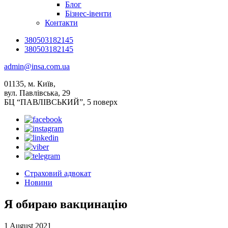
Блог
Бізнес-івенти
Контакти
380503182145
380503182145
admin@insa.com.ua
01135, м. Київ,
вул. Павлівська, 29
БЦ “ПАВЛІВСЬКИЙ”, 5 поверх
Страховий адвокат
Новини
Я обираю вакцинацію
1 August 2021