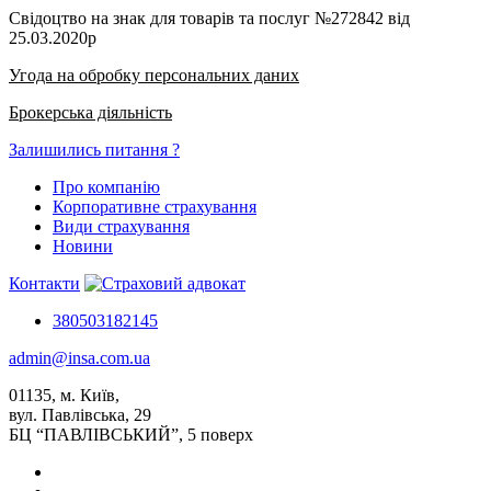
Свідоцтво на знак для товарів та послуг №272842 від
25.03.2020р
Угода на обробку персональних даних
Брокерська діяльність
Залишились питання ?
Про компанію
Корпоративне страхування
Види страхування
Новини
Контакти
380503182145
admin@insa.com.ua
01135, м. Київ,
вул. Павлівська, 29
БЦ “ПАВЛІВСЬКИЙ”, 5 поверх