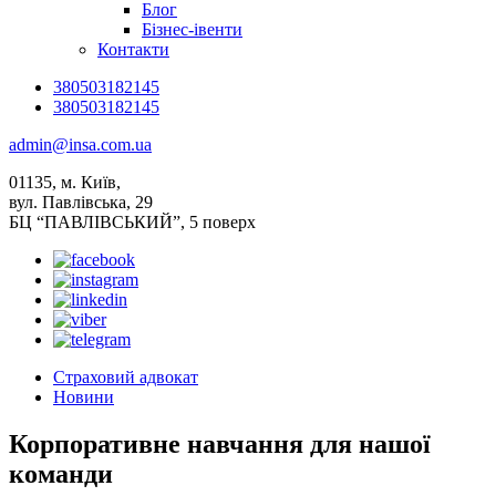
Блог
Бізнес-івенти
Контакти
380503182145
380503182145
admin@insa.com.ua
01135, м. Київ,
вул. Павлівська, 29
БЦ “ПАВЛІВСЬКИЙ”, 5 поверх
Страховий адвокат
Новини
Корпоративне навчання для нашої
команди