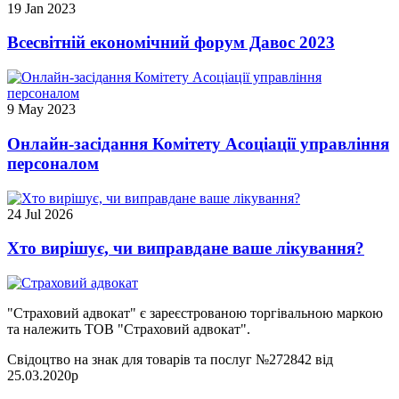
19 Jan 2023
Всесвітній економічний форум Давос 2023
9 May 2023
Онлайн-засідання Комітету Асоціації управління
персоналом
24 Jul 2026
Хто вирішує, чи виправдане ваше лікування?
"Страховий адвокат" є зареєстрованою торгівальною маркою
та належить ТОВ "Страховий адвокат".
Свідоцтво на знак для товарів та послуг №272842 від
25.03.2020р