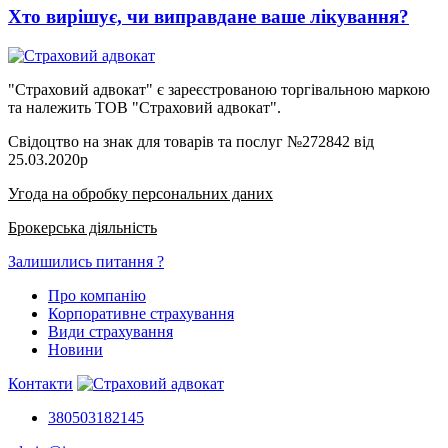
Хто вирішує, чи виправдане ваше лікування?
"Страховий адвокат" є зареєстрованою торгівальною маркою
та належить ТОВ "Страховий адвокат".
Свідоцтво на знак для товарів та послуг №272842 від
25.03.2020р
Угода на обробку персональних даних
Брокерська діяльність
Залишились питання ?
Про компанію
Корпоративне страхування
Види страхування
Новини
Контакти
380503182145