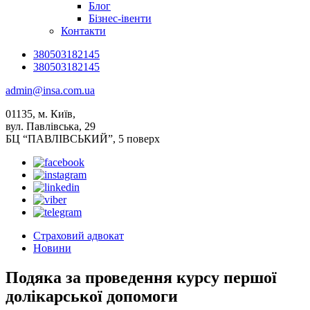
Блог
Бізнес-івенти
Контакти
380503182145
380503182145
admin@insa.com.ua
01135, м. Київ,
вул. Павлівська, 29
БЦ “ПАВЛІВСЬКИЙ”, 5 поверх
Страховий адвокат
Новини
Подяка за проведення курсу першої
долікарської допомоги