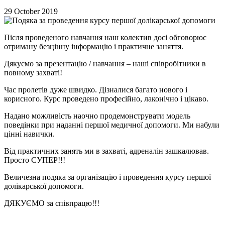
29 October 2019
Після проведеного навчання наш колектив досі обговорює
отриману безцінну інформацію і практичне заняття.
Дякуємо за презентацію / навчання – наші співробітники в
повному захваті!
Час пролетів дуже швидко. Дізналися багато нового і
корисного. Курс проведено професійно, лаконічно і цікаво.
Надано можливість наочно продемонструвати модель
поведінки при наданні першої медичної допомоги. Ми набули
цінні навички.
Від практичних занять ми в захваті, адреналін зашкалював.
Просто СУПЕР!!!
Величезна подяка за організацію і проведення курсу першої
долікарської допомоги.
ДЯКУЄМО за співпрацю!!!