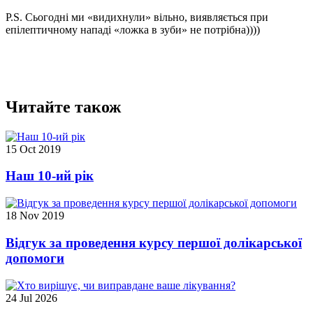
P.S. Сьогодні ми «видихнули» вільно, виявляється при
епілептичному нападі «ложка в зуби» не потрібна))))
Читайте також
15 Oct 2019
Наш 10-ий рік
18 Nov 2019
Відгук за проведення курсу першої долікарської
допомоги
24 Jul 2026