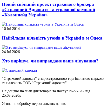
Новий спільний проект страхового брокера
«Страховий Адвокат» та страхової компанії
«Колоннейд Україна»
16 Jul 2014
Найбільша кількість угонів в Україні в м Одеса
24 Jul 2026
Хто вирішує, чи виправдане ваше лікування?
"Страховий адвокат" є зареєстрованою торгівальною маркою
та належить ТОВ "Страховий адвокат".
Свідоцтво на знак для товарів та послуг №272842 від
25.03.2020р
Угода на обробку персональних даних