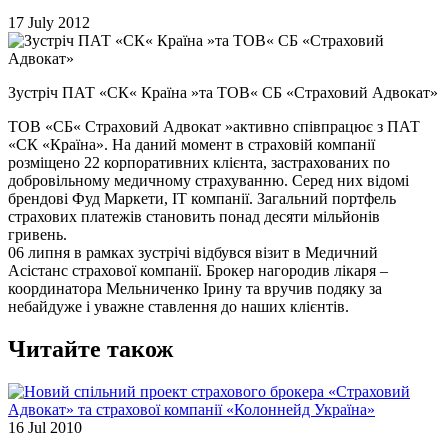
17 July 2012
Зустріч ПАТ «СК« Країна »та ТОВ« СБ «Страховий Адвокат»
ТОВ «СБ« Страховий Адвокат »активно співпрацює з ПАТ
«СК «Країна». На даний момент в страховій компанії
розміщено 22 корпоративних клієнта, застрахованих по
добровільному медичному страхуванню. Серед них відомі
брендові Фуд Маркети, ІТ компанії. Загальний портфель
страхових платежів становить понад десяти мільйонів
гривень.
06 липня в рамках зустрічі відбувся візит в Медичний
Асістанс страхової компанії. Брокер нагородив лікаря –
координатора Мельниченко Ірину та вручив подяку за
небайдуже і уважне ставлення до наших клієнтів.
Читайте також
16 Jul 2010