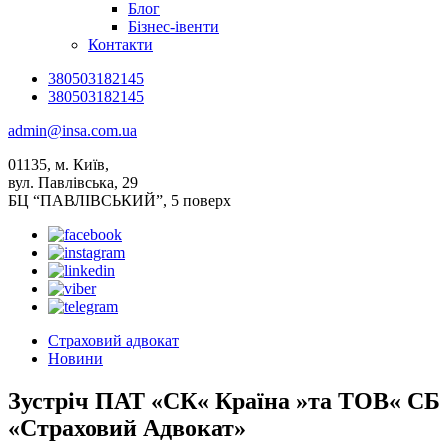
Блог
Бізнес-івенти
Контакти
380503182145
380503182145
admin@insa.com.ua
01135, м. Київ,
вул. Павлівська, 29
БЦ “ПАВЛІВСЬКИЙ”, 5 поверх
Страховий адвокат
Новини
Зустріч ПАТ «СК« Країна »та ТОВ« СБ
«Страховий Адвокат»