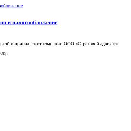
ков и налогообложение
маркой и принадлежит компании ООО «Страховой адвокат».
020р