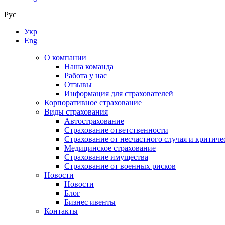
Рус
Укр
Eng
О компании
Наша команда
Работа у нас
Отзывы
Информация для страхователей
Корпоративное страхование
Виды страхования
Автострахование
Страхование ответственности
Страхование от несчастного случая и критиче
Медицинское страхование
Страхование имущества
Страхование от военных рисков
Новости
Новости
Блог
Бизнес ивенты
Контакты