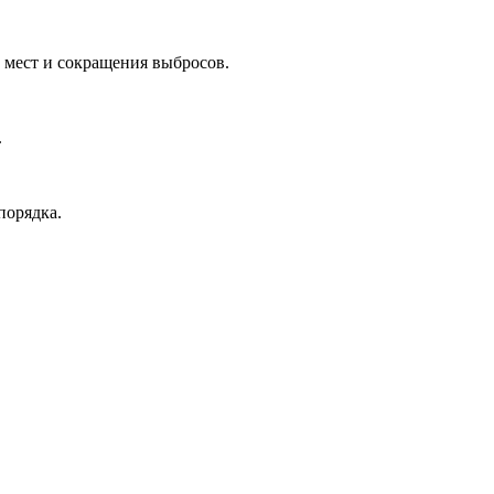
х мест и сокращения выбросов.
.
порядка.