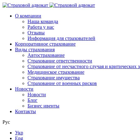
О компании
Наша команда
Работа у нас
Отзывы
Информация для страхователей
Корпоративное страхование
Виды страхования
Автострахование
Страхование ответственности
Страхование от несчастного случая и критических 
Медицинское страхование
Страхование имущества
Страхование от военных рисков
Новости
Новости
Блог
Бизнес ивенты
Контакты
Рус
Укр
Eng