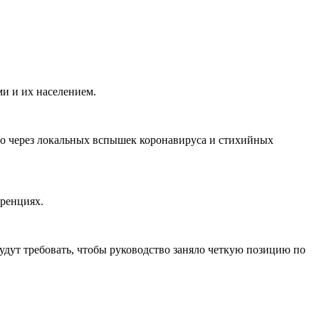
ми и их населением.
то через локальных вспышек коронавируса и стихийных
еренциях.
удут требовать, чтобы руководство заняло четкую позицию по