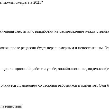
ы можем ожидать в 2021?
внимания сместится с разработки на распределение между страна
номики после рецессии будет неравномерным и непостоянным. Э
и в дистанционной работе и учебе, онлайн-шопинге, видео-конф
толкнутся с давлением со стороны работников и клиентов. Они б
 путешествий.