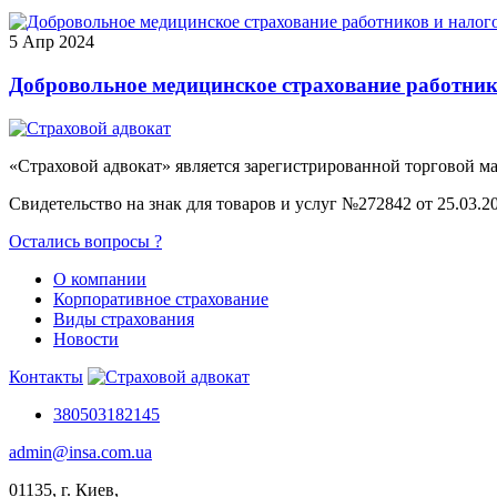
5 Апр 2024
Добровольное медицинское страхование работни
«Страховой адвокат» является зарегистрированной торговой 
Свидетельство на знак для товаров и услуг №272842 от 25.03.2
Остались вопросы ?
О компании
Корпоративное страхование
Виды страхования
Новости
Контакты
380503182145
admin@insa.com.ua
01135, г. Киев,