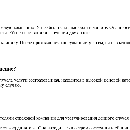
ховую компанию. У неё были сильные боли в животе. Она просила
сти. Ей не перезвонили в течении двух часов.
клинику. После прохождения консультации у врача, ей назначил
щение?
лучала услуги застрахованная, находится в высокой ценовой кат
му случаю.
елями страховой компании для урегулирования данного случая.
т от координатора. Она находилась в остром состоянии и ей при