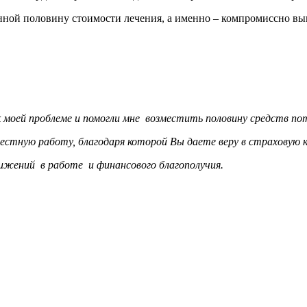
анной половину стоимости лечения, а именно – компромиссно в
к моей проблеме и помогли мне возместить половину средств п
стную работу, благодаря которой Вы даете веру в страховую 
ижений в работе и финансового благополучия.