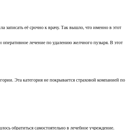
 записать её срочно к врачу. Так вышло, что именно в этот
и оперативное лечение по удалению желчного пузыря. В этот
егории. Эта категория не покрывается страховой компанией по
шлось обратиться самостоятельно в лечебное учреждение.