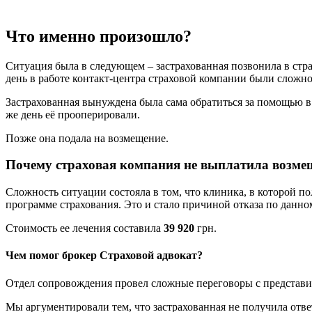
Что именно произошло?
Ситуация была в следующем – застрахованная позвонила в стра
день в работе контакт-центра страховой компании были сложно
Застрахованная вынуждена была сама обратиться за помощью в 
же день её прооперировали.
Позже она подала на возмещение.
Почему страховая компания не выплатила возме
Сложность ситуации состояла в том, что клиника, в которой по
программе страхования. Это и стало причиной отказа по данно
Стоимость ее лечения составила
39 920
грн.
Чем помог брокер Страховой адвокат?
Отдел сопровождения провел сложные переговоры с представит
Мы аргументировали тем, что застрахованная не получила отве