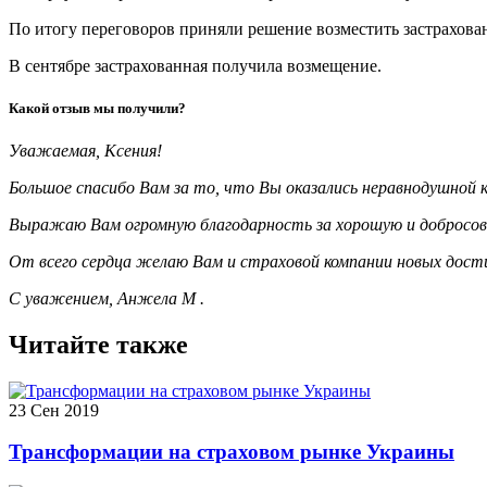
По итогу переговоров приняли решение возместить застрахов
В сентябре застрахованная получила возмещение.
Какой отзыв мы получили?
Уважаемая, Ксения!
Большое спасибо Вам за то, что Вы оказались неравнодушной 
Выражаю Вам огромную благодарность за хорошую и добросове
От всего сердца желаю Вам и страховой компании новых дост
С уважением, Анжела М .
Читайте также
23 Сен 2019
Трансформации на страховом рынке Украины