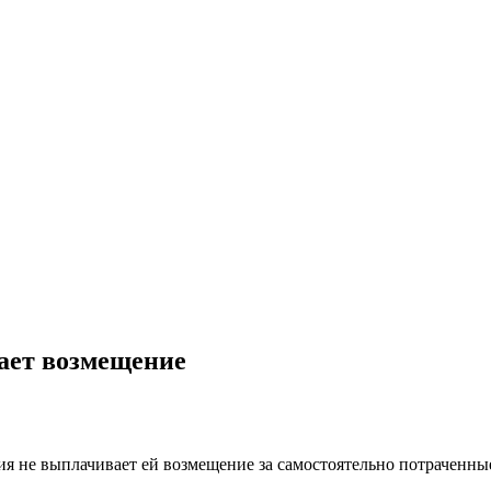
ает возмещение
ния не выплачивает ей возмещение за самостоятельно потраченны