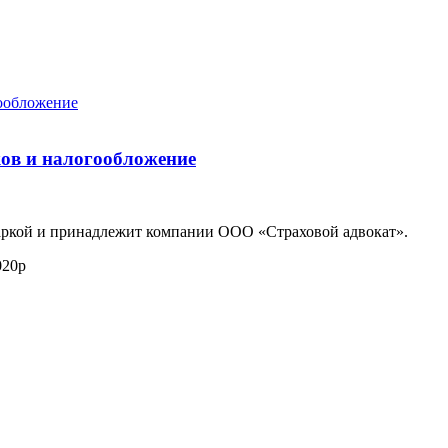
ков и налогообложение
маркой и принадлежит компании ООО «Страховой адвокат».
020р