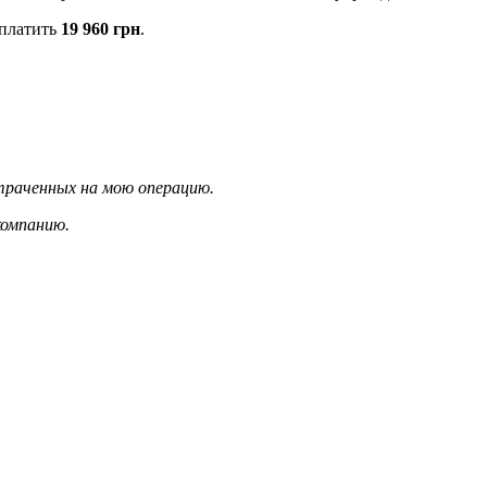
ыплатить
19 960 грн
.
отраченных на мою операцию.
компанию.