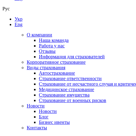
Рус
Укр
Eng
О компании
Наша команда
Работа у нас
Отзывы
Информация для страхователей
Корпоративное страхование
Виды страхования
Автострахование
Страхование ответственности
Страхование от несчастного случая и критиче
Медицинское страхование
Страхование имущества
Страхование от военных рисков
Новости
Новости
Блог
Бизнес ивенты
Контакты