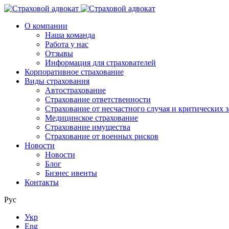
О компании
Наша команда
Работа у нас
Отзывы
Информация для страхователей
Корпоративное страхование
Виды страхования
Автострахование
Страхование ответственности
Страхование от несчастного случая и критических 
Медицинское страхование
Страхование имущества
Страхование от военных рисков
Новости
Новости
Блог
Бизнес ивенты
Контакты
Рус
Укр
Eng