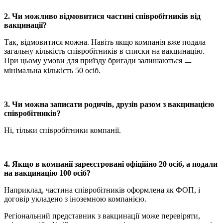
2. Чи можливо відмовитися частині співробітників від
вакцинації?
Так, відмовитися можна. Навіть якщо компанія вже подала
загальну кількість співробітників в списки на вакцинацію.
При цьому умови для приїзду бригади залишаються ㅡ
мінімальна кількість 50 осіб.
3. Чи можна записати родичів, друзів разом з вакцинацією
співробітників?
Ні, тільки співробітники компанії.
4. Якщо в компанії зареєстровані офіційно 20 осіб, а подали
на вакцинацію 100 осіб?
Наприклад, частина співробітників оформлена як ФОП, і
договір укладено з іноземною компанією.
Регіональний представник з вакцинації може перевіряти,