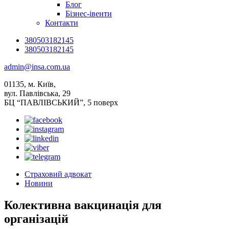
Блог
Бізнес-івенти
Контакти
380503182145
380503182145
admin@insa.com.ua
01135, м. Київ,
вул. Павлівська, 29
БЦ “ПАВЛІВСЬКИЙ”, 5 поверх
Страховий адвокат
Новини
Колективна вакцинація для
організацій