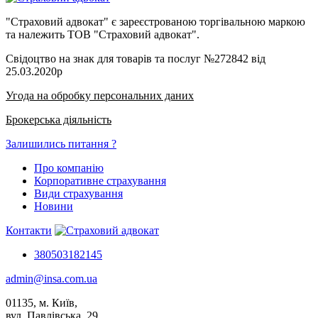
"Страховий адвокат" є зареєстрованою торгівальною маркою
та належить ТОВ "Страховий адвокат".
Свідоцтво на знак для товарів та послуг №272842 від
25.03.2020р
Угода на обробку персональних даних
Брокерська діяльність
Залишились питання ?
Про компанію
Корпоративне страхування
Види страхування
Новини
Контакти
380503182145
admin@insa.com.ua
01135, м. Київ,
вул. Павлівська, 29