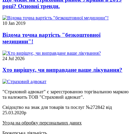
році? Основні тренди.
10 Jan 2019
Відома точна вартість "безкоштовної
медицини"!
24 Jul 2026
Хто вирішує, чи виправдане ваше лікування?
"Страховий адвокат" є зареєстрованою торгівальною маркою
та належить ТОВ "Страховий адвокат".
Свідоцтво на знак для товарів та послуг №272842 від
25.03.2020р
Угода на обробку персональних даних
Брокерська діяльність