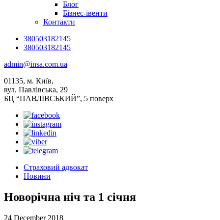
Блог
Бізнес-івенти
Контакти
380503182145
380503182145
admin@insa.com.ua
01135, м. Київ,
вул. Павлівська, 29
БЦ “ПАВЛІВСЬКИЙ”, 5 поверх
Страховий адвокат
Новини
Новорічна ніч та 1 січня
24 December 2018