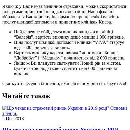
Якщо ж у Вас немає медичної страховки, можна скористатися
послугами приватної швидкої самостійно. Наші фахівці
зібрали для Вас корисну інформацію про перелік і вартість
послуг швидкої допомоги в приватних клініках Києва.
Найдешевше обійдеться виклик швидкої в клініці
“Валерія”, вартість виклику дещо менше 1 000 гривень.
Ціна послуг швидкої допомоги клініки “VIVA” стартує
від 1 600 гривень за виклик.
Вартість виклику карети швидкої допомоги “Борис”,
“Добробут” і “Медиком” починається від 2 000 гривень.
Якщо ж Ви плануєте святкувати Новий рік за містом,
будьте готові додатково сплатити від 600 гривень за
виклик.
Святкуйте весело і безпечно, вживайте помірно і страхуйтеся!
Читайте також
5 Dec 2018
Що чекає на страховий ринок України в 2019