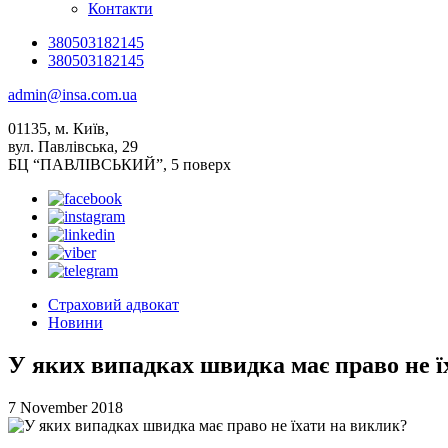
Контакти
380503182145
380503182145
admin@insa.com.ua
01135, м. Київ,
вул. Павлівська, 29
БЦ “ПАВЛІВСЬКИЙ”, 5 поверх
Страховий адвокат
Новини
У яких випадках швидка має право не ї
7 November 2018