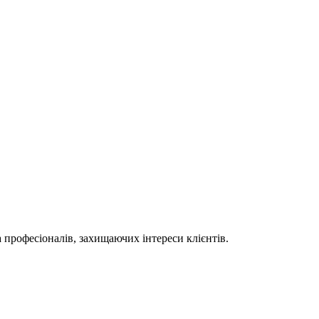
 професіоналів, захищаючих інтереси клієнтів.