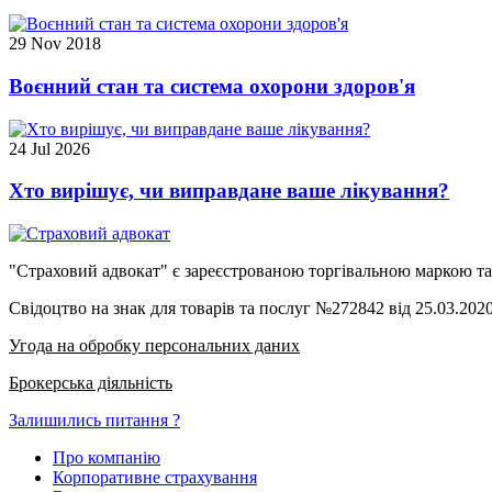
29 Nov 2018
Воєнний стан та система охорони здоров'я
24 Jul 2026
Хто вирішує, чи виправдане ваше лікування?
"Страховий адвокат" є зареєстрованою торгівальною маркою т
Свідоцтво на знак для товарів та послуг №272842 від 25.03.202
Угода на обробку персональних даних
Брокерська діяльність
Залишились питання ?
Про компанію
Корпоративне страхування