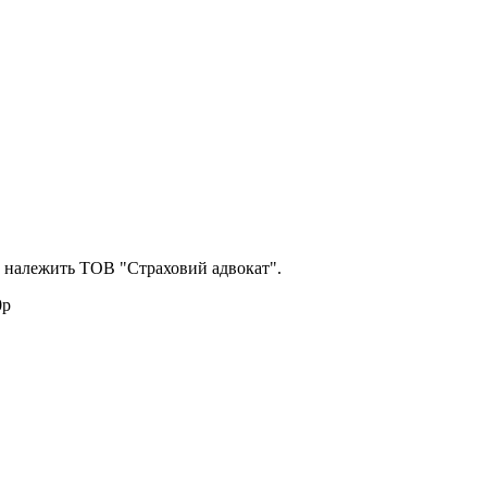
а належить ТОВ "Страховий адвокат".
0р