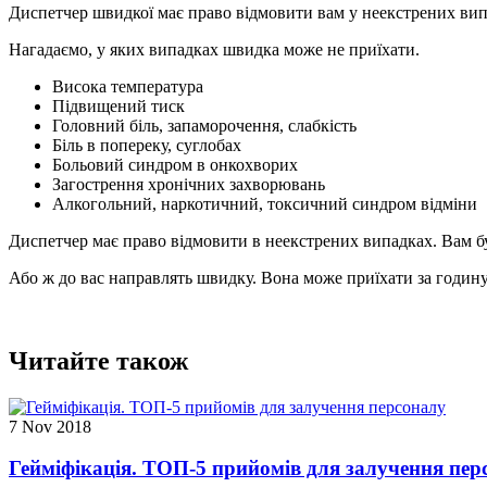
Диспетчер швидкої має право відмовити вам у неекстрених вип
Нагадаємо, у яких випадках швидка може не приїхати.
Висока температура
Підвищений тиск
Головний біль, запаморочення, слабкість
Біль в попереку, суглобах
Больовий синдром в онкохворих
Загострення хронічних захворювань
Алкогольний, наркотичний, токсичний синдром відміни
Диспетчер має право відмовити в неекстрених випадках. Вам бу
Або ж до вас направлять швидку. Вона може приїхати за годину
Читайте також
7 Nov 2018
Гейміфікація. ТОП-5 прийомів для залучення пер