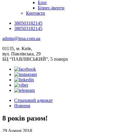
Блог
Бізнес-івенти
Контакти
380503182145
380503182145
admin@insa.com.ua
01135, м. Київ,
вул. Павлівська, 29
БЦ “ПАВЛІВСЬКИЙ”, 5 поверх
Страховий адвокат
Новини
8 років разом!
29 August 2018