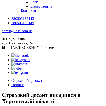
Блог
Бізнес-івенти
Контакти
380503182145
380503182145
admin@insa.com.ua
01135, м. Київ,
вул. Павлівська, 29
БЦ “ПАВЛІВСЬКИЙ”, 5 поверх
Страховий адвокат
Новини
Страховий десант висадився в
Херсонській області