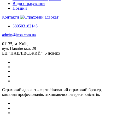
Види страхування
Новини
Контакти
380503182145
admin@insa.com.ua
01135, м. Київ,
вул. Павлівська, 29
БЦ “ПАВЛІВСЬКИЙ”, 5 поверх
Страховий адвокат - сертифікований страховий брокер,
команда професіоналів, захищаючих інтереси клієнтів.