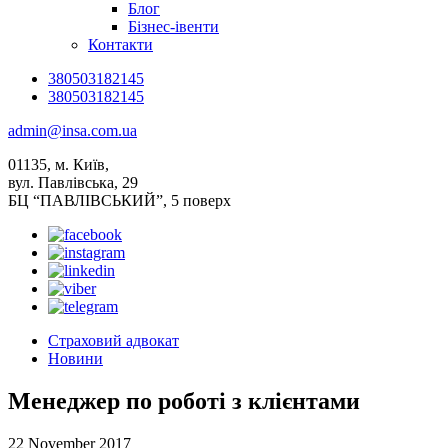
Блог
Бізнес-івенти
Контакти
380503182145
380503182145
admin@insa.com.ua
01135, м. Київ,
вул. Павлівська, 29
БЦ “ПАВЛІВСЬКИЙ”, 5 поверх
Страховий адвокат
Новини
Менеджер по роботі з клієнтами
22 November 2017