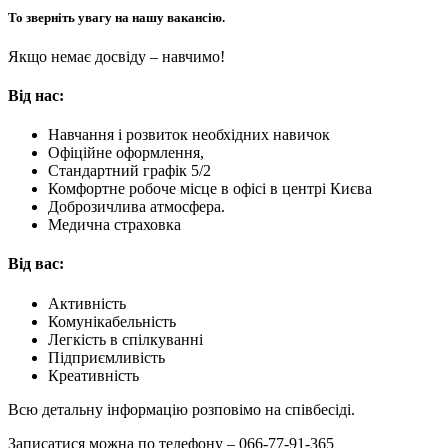
То зверніть увагу на нашу вакансію.
Якщо немає досвіду – навчимо!
Від нас:
Навчання і розвиток необхідних навичок
Офіційне оформлення,
Стандартний графік 5/2
Комфортне робоче місце в офісі в центрі Києва
Доброзичлива атмосфера.
Медична страховка
Від вас:
Активність
Комунікабельність
Легкість в спілкуванні
Підприємливість
Креативність
Всю детальну інформацію розповімо на співбесіді.
Записатися можна по телефону – 066-77-91-365