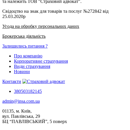
та належить ТОВ "Страховий адвокат".
Свідоцтво на знак для товарів та послуг №272842 від
25.03.2020р
Угода на обробку персональних даних
Брокерська діяльність
Залишились питання ?
Про компанію
Корпоративне страхування
Види страхування
Новини
Контакти
380503182145
admin@insa.com.ua
01135, м. Київ,
вул. Павлівська, 29
БЦ “ПАВЛІВСЬКИЙ”, 5 поверх