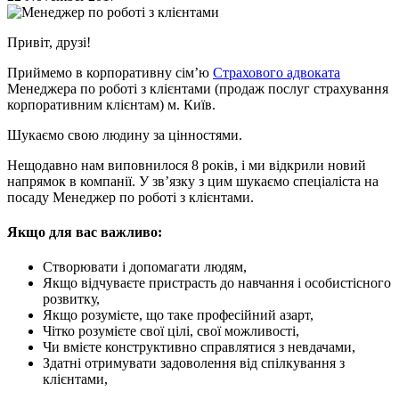
Привіт, друзі!
Приймемо в корпоративну сім’ю
Страхового адвоката
Менеджера по роботі з клієнтами (продаж послуг страхування
корпоративним клієнтам) м. Київ.
Шукаємо свою людину за цінностями.
Нещодавно нам виповнилося 8 років, і ми відкрили новий
напрямок в компанії. У зв’язку з цим шукаємо спеціаліста на
посаду Менеджер по роботі з клієнтами.
Якщо для вас важливо:
Cтворювати і допомагати людям,
Якщо відчуваєте пристрасть до навчання і особистісного
розвитку,
Якщо розумієте, що таке професійний азарт,
Чітко розумієте свої цілі, свої можливості,
Чи вмієте конструктивно справлятися з невдачами,
Здатні отримувати задоволення від спілкування з
клієнтами,