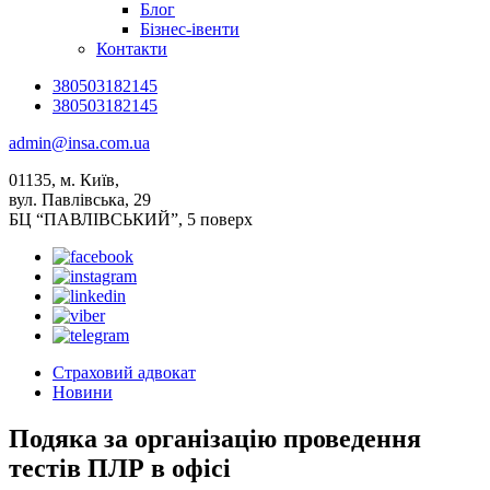
Блог
Бізнес-івенти
Контакти
380503182145
380503182145
admin@insa.com.ua
01135, м. Київ,
вул. Павлівська, 29
БЦ “ПАВЛІВСЬКИЙ”, 5 поверх
Страховий адвокат
Новини
Подяка за організацію проведення
тестів ПЛР в офісі