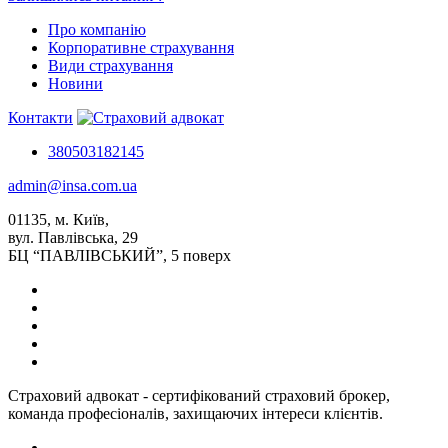
Про компанію
Корпоративне страхування
Види страхування
Новини
Контакти
380503182145
admin@insa.com.ua
01135, м. Київ,
вул. Павлівська, 29
БЦ “ПАВЛІВСЬКИЙ”, 5 поверх
Страховий адвокат - сертифікований страховий брокер,
команда професіоналів, захищаючих інтереси клієнтів.