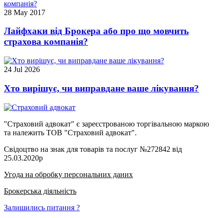
28 May 2017
Лайфхаки від Брокера або про що мовчить
страхова компанія?
24 Jul 2026
Хто вирішує, чи виправдане ваше лікування?
"Страховий адвокат" є зареєстрованою торгівальною маркою
та належить ТОВ "Страховий адвокат".
Свідоцтво на знак для товарів та послуг №272842 від
25.03.2020р
Угода на обробку персональних даних
Брокерська діяльність
Залишились питання ?