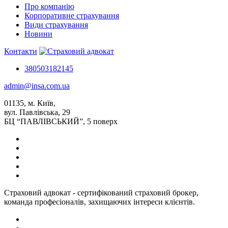
Про компанію
Корпоративне страхування
Види страхування
Новини
Контакти
380503182145
admin@insa.com.ua
01135, м. Київ,
вул. Павлівська, 29
БЦ “ПАВЛІВСЬКИЙ”, 5 поверх
Страховий адвокат - сертифікований страховий брокер,
команда професіоналів, захищаючих інтереси клієнтів.