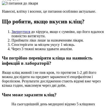
Навесні, влітку і восени, це питання особливо актуальне.
Що робити, якщо вкусив кліщ?
Звернутися
до хірурга, якщо є сумніви, що його вдалося
повністю витягнути.
Приймати ліки лише за назначенням лікаря.
Спостерігати за місцем укусу 1 місяць.
Через 3 тижні можна здавати аналізи.
Чи потрібно перевіряти кліща на наявність
інфекцій в лабораторії?
Якщо кліщ живий і не пив кров, то протягом 1-2 діб його
можна дослідити на предмет зараженості енцефалітом і
бореліозом. Результати дослідження стають відомі вже через
кілька годин, максимум через дві доби.
Чим може заразити кліщ?
На сьогоднішній день медицині відомо 5 кліщових