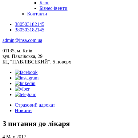
Блог
Бізнес-івенти
Контакти
380503182145
380503182145
admin@insa.com.ua
01135, м. Київ,
вул. Павлівська, 29
БЦ “ПАВЛІВСЬКИЙ”, 5 поверх
Страховий адвокат
Новини
3 питання до лікаря
4 May 2017