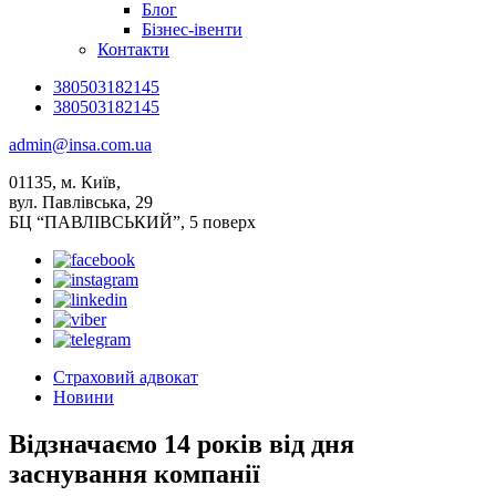
Блог
Бізнес-івенти
Контакти
380503182145
380503182145
admin@insa.com.ua
01135, м. Київ,
вул. Павлівська, 29
БЦ “ПАВЛІВСЬКИЙ”, 5 поверх
Страховий адвокат
Новини
Відзначаємо 14 років від дня
заснування компанії