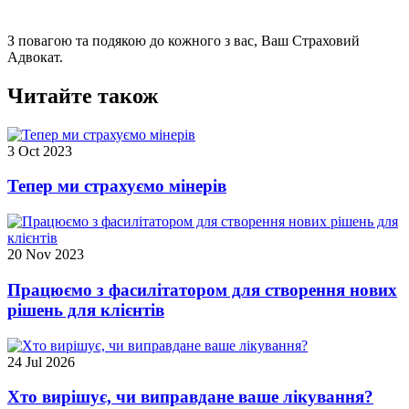
З повагою та подякою до кожного з вас, Ваш Страховий
Адвокат.
Читайте також
3 Oct 2023
Тепер ми страхуємо мінерів
20 Nov 2023
Працюємо з фасилітатором для створення нових
рішень для клієнтів
24 Jul 2026
Хто вирішує, чи виправдане ваше лікування?