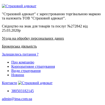
"Страховий адвокат" є зареєстрованою торгівальною маркою
та належить ТОВ "Страховий адвокат".
Свідоцтво на знак для товарів та послуг №272842 від
25.03.2020р
Угода на обробку персональних даних
Брокерська діяльність
Залишились питання ?
Про компанію
Корпоративне страхування
Види страхування
Новини
Контакти
380503182145
admin@insa.com.ua